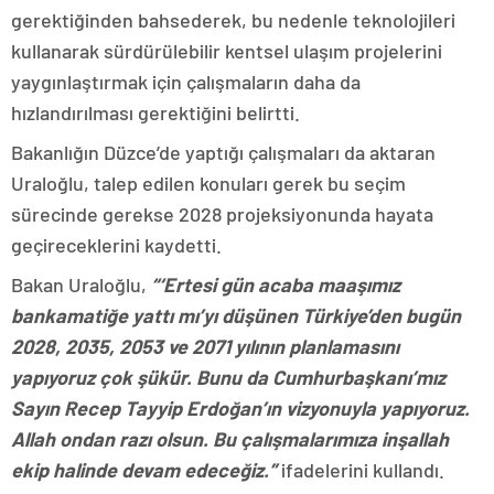
gerektiğinden bahsederek, bu nedenle teknolojileri
kullanarak sürdürülebilir kentsel ulaşım projelerini
yaygınlaştırmak için çalışmaların daha da
hızlandırılması gerektiğini belirtti.
Bakanlığın Düzce’de yaptığı çalışmaları da aktaran
Uraloğlu, talep edilen konuları gerek bu seçim
sürecinde gerekse 2028 projeksiyonunda hayata
geçireceklerini kaydetti.
Bakan Uraloğlu,
“‘Ertesi gün acaba maaşımız
bankamatiğe yattı mı’yı düşünen Türkiye’den bugün
2028, 2035, 2053 ve 2071 yılının planlamasını
yapıyoruz çok şükür. Bunu da Cumhurbaşkanı’mız
Sayın Recep Tayyip Erdoğan’ın vizyonuyla yapıyoruz.
Allah ondan razı olsun. Bu çalışmalarımıza inşallah
ekip halinde devam edeceğiz.”
ifadelerini kullandı.