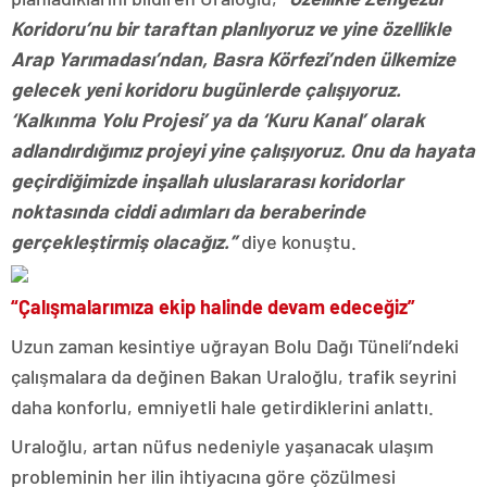
Koridoru’nu bir taraftan planlıyoruz ve yine özellikle
Arap Yarımadası’ndan, Basra Körfezi’nden ülkemize
gelecek yeni koridoru bugünlerde çalışıyoruz.
‘Kalkınma Yolu Projesi’ ya da ‘Kuru Kanal’ olarak
adlandırdığımız projeyi yine çalışıyoruz. Onu da hayata
geçirdiğimizde inşallah uluslararası koridorlar
noktasında ciddi adımları da beraberinde
gerçekleştirmiş olacağız.”
diye konuştu.
“Çalışmalarımıza ekip halinde devam edeceğiz”
Uzun zaman kesintiye uğrayan Bolu Dağı Tüneli’ndeki
çalışmalara da değinen Bakan Uraloğlu, trafik seyrini
daha konforlu, emniyetli hale getirdiklerini anlattı.
Uraloğlu, artan nüfus nedeniyle yaşanacak ulaşım
probleminin her ilin ihtiyacına göre çözülmesi