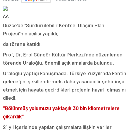
AA
Düzce’de “Sürdürülebilir Kentsel Ulaşım Planı
Projesi”nin açılışı yapıldı.
da törene katıldı.
Prof. Dr. Erol Güngör Kültür Merkezi’nde düzenlenen
törende Uraloğlu, önemli açıklamalarda bulundu.
Uraloğlu yaptığı konuşmada, Türkiye Yüzyılı’nda kentin
geleceğini şekillendirmek, daha yaşanabilir şehir inşa
etmek için hayata geçirdikleri projenin hayırlı olmasını
diledi.
“Bölünmüş yolumuzu yaklaşık 30 bin kilometrelere
çıkardık”
21 yıl içerisinde yapılan çalışmalara ilişkin veriler