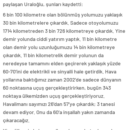
paylaşan Uraloğlu, şunları kaydetti:
6 bin 100 kilometre olan bölünmüş yolumuzu yaklaşık
30 bin kilometrelere çıkardık. Sadece otoyolumuzu
1714 kilometreden 3 bin 726 kilometreye çıkardık. Yine
demir yolunda ciddi yatırım yaptık. 11 bin kilometre
olan demir yolu uzunluğumuzu 14 bin kilometreye
çıkardık. 11 bin kilometrelik demir yolunun da
neredeyse tamamını elden geçirerek yaklaşık yüzde
60-70’ini de elektrikli ve sinyalli hale getirdik. Hava
yollarına baktığımız zaman 2002’de sadece dünyanın
60 noktasına uçuş gerçekleştirirken, bugün 343
noktaya ülkemizden uçuş gerçekleştiriyoruz.
Havalimanı sayımızı 26’dan 57’ye çıkardık; 3 tanesi
devam ediyor. Onu da 60’a inşallah yakın zamanda
çıkaracağız.