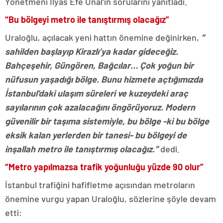
Yönetmeni İlyas Efe Ünal’ın sorularını yanıtladı.
“Bu bölgeyi metro ile tanıştırmış olacağız”
Uraloğlu, açılacak yeni hattın önemine değinirken,
”
sahilden başlayıp Kirazlı’ya kadar gideceğiz.
Bahçeşehir, Güngören, Bağcılar… Çok yoğun bir
nüfusun yaşadığı bölge. Bunu hizmete açtığımızda
İstanbul’daki ulaşım süreleri ve kuzeydeki araç
sayılarının çok azalacağını öngörüyoruz. Modern
güvenilir bir taşıma sistemiyle, bu bölge -ki bu bölge
eksik kalan yerlerden bir tanesi- bu bölgeyi de
inşallah metro ile tanıştırmış olacağız.”
dedi.
“Metro yapılmazsa trafik yoğunluğu yüzde 90 olur”
İstanbul trafiğini hafifletme açısından metroların
önemine vurgu yapan Uraloğlu, sözlerine şöyle devam
etti: