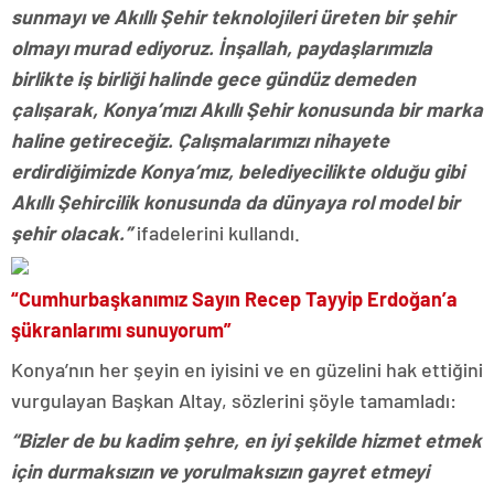
sunmayı ve Akıllı Şehir teknolojileri üreten bir şehir
olmayı murad ediyoruz. İnşallah, paydaşlarımızla
birlikte iş birliği halinde gece gündüz demeden
çalışarak, Konya’mızı Akıllı Şehir konusunda bir marka
haline getireceğiz. Çalışmalarımızı nihayete
erdirdiğimizde Konya’mız, belediyecilikte olduğu gibi
Akıllı Şehircilik konusunda da dünyaya rol model bir
şehir olacak.”
ifadelerini kullandı.
“Cumhurbaşkanımız Sayın Recep Tayyip Erdoğan’a
şükranlarımı sunuyorum”
Konya’nın her şeyin en iyisini ve en güzelini hak ettiğini
vurgulayan Başkan Altay, sözlerini şöyle tamamladı:
“Bizler de bu kadim şehre, en iyi şekilde hizmet etmek
için durmaksızın ve yorulmaksızın gayret etmeyi