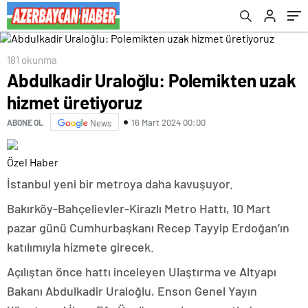
181 okunma
Abdulkadir Uraloğlu: Polemikten uzak
hizmet üretiyoruz
16 Mart 2024 00:00
ABONE OL
News
Özel Haber
İstanbul yeni bir metroya daha kavuşuyor.
Bakırköy-Bahçelievler-Kirazlı Metro Hattı, 10 Mart
pazar günü Cumhurbaşkanı Recep Tayyip Erdoğan’ın
katılımıyla hizmete girecek.
Açılıştan önce hattı inceleyen Ulaştırma ve Altyapı
Bakanı Abdulkadir Uraloğlu, Enson Genel Yayın