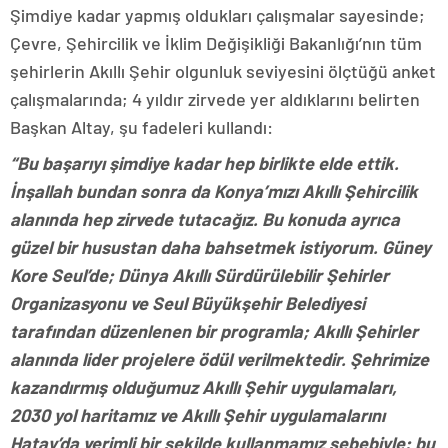
Şimdiye kadar yapmış oldukları çalışmalar sayesinde;
Çevre, Şehircilik ve İklim Değişikliği Bakanlığı’nın tüm
şehirlerin Akıllı Şehir olgunluk seviyesini ölçtüğü anket
çalışmalarında; 4 yıldır zirvede yer aldıklarını belirten
Başkan Altay, şu fadeleri kullandı:
“Bu başarıyı şimdiye kadar hep birlikte elde ettik.
İnşallah bundan sonra da Konya’mızı Akıllı Şehircilik
alanında hep zirvede tutacağız. Bu konuda ayrıca
güzel bir husustan daha bahsetmek istiyorum. Güney
Kore Seul’de; Dünya Akıllı Sürdürülebilir Şehirler
Organizasyonu ve Seul Büyükşehir Belediyesi
tarafından düzenlenen bir programla; Akıllı Şehirler
alanında lider projelere ödül verilmektedir. Şehrimize
kazandırmış olduğumuz Akıllı Şehir uygulamaları,
2030 yol haritamız ve Akıllı Şehir uygulamalarını
Hatay’da verimli bir şekilde kullanmamız sebebiyle; bu