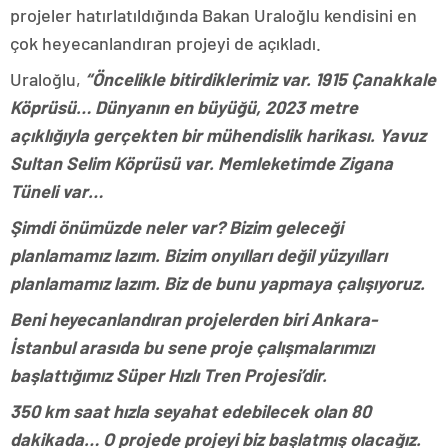
projeler hatırlatıldığında Bakan Uraloğlu kendisini en
çok heyecanlandıran projeyi de açıkladı.
Uraloğlu,
“Öncelikle bitirdiklerimiz var. 1915 Çanakkale
Köprüsü… Dünyanın en büyüğü, 2023 metre
açıklığıyla gerçekten bir mühendislik harikası. Yavuz
Sultan Selim Köprüsü var. Memleketimde Zigana
Tüneli var…
Şimdi önümüzde neler var? Bizim geleceği
planlamamız lazım. Bizim onyılları değil yüzyılları
planlamamız lazım. Biz de bunu yapmaya çalışıyoruz.
Beni heyecanlandıran projelerden biri Ankara-
İstanbul arasıda bu sene proje çalışmalarımızı
başlattığımız Süper Hızlı Tren Projesi’dir.
350 km saat hızla seyahat edebilecek olan 80
dakikada… O projede projeyi biz başlatmış olacağız.