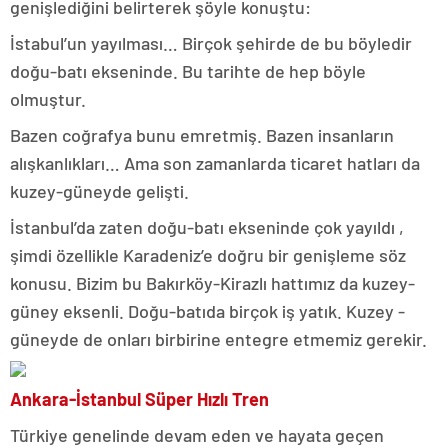
genişlediğini belirterek şöyle konuştu:
İstabul’un yayılması… Birçok şehirde de bu böyledir
doğu-batı ekseninde. Bu tarihte de hep böyle
olmuştur.
Bazen coğrafya bunu emretmiş. Bazen insanların
alışkanlıkları… Ama son zamanlarda ticaret hatları da
kuzey-güneyde gelişti.
İstanbul’da zaten doğu-batı ekseninde çok yayıldı ,
şimdi özellikle Karadeniz’e doğru bir genişleme söz
konusu. Bizim bu Bakırköy-Kirazlı hattımız da kuzey-
güney eksenli. Doğu-batıda birçok iş yatık. Kuzey -
güneyde de onları birbirine entegre etmemiz gerekir.
Ankara-İstanbul Süper Hızlı Tren
Türkiye genelinde devam eden ve hayata geçen