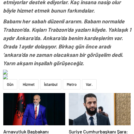
etmiyorlar destek ediyorlar. Kaç insana nasip olur
böyle hizmet etmek bunun farkındalar.
Babamı her sabah düzenli ararım. Babam normalde
Trabzon’da. Kışları Trabzon’da yazları köyde. Yaklaşık 1
aydır Ankara’da. Ankara’da benim kardeşlerim var.
Orada 1 aydır dolaşıyor. Birkaç gün önce aradı
‘ankara’da ne zaman olacaksan bir görüşelim dedi.
Yarın akşam inşallah görüşeceğiz.
Gün
Hizmet
İstanbul
Metro
Var.
Arnavutluk Başbakanı
Suriye Cumhurbaşkanı Şara: