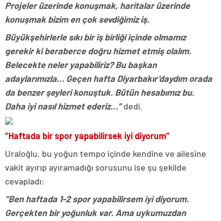
Projeler üzerinde konuşmak, haritalar üzerinde
konuşmak bizim en çok sevdiğimiz iş.
Büyükşehirlerle sıkı bir iş birliği içinde olmamız
gerekir ki beraberce doğru hizmet etmiş olalım.
Belecekte neler yapabiliriz? Bu başkan
adaylarımızla… Geçen hafta Diyarbakır’daydım orada
da benzer şeyleri konuştuk. Bütün hesabımız bu.
Daha iyi nasıl hizmet ederiz…”
dedi.
“Haftada bir spor yapabilirsek iyi diyorum”
Uraloğlu, bu yoğun tempo içinde kendine ve ailesine
vakit ayırıp ayıramadığı sorusunu ise şu şekilde
cevapladı:
“Ben haftada 1-2 spor yapabilirsem iyi diyorum.
Gerçekten bir yoğunluk var. Ama uykumuzdan