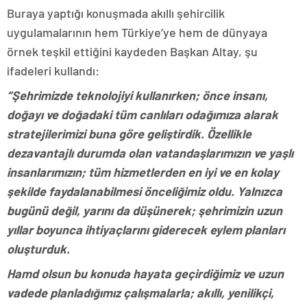
Buraya yaptığı konuşmada akıllı şehircilik
uygulamalarının hem Türkiye’ye hem de dünyaya
örnek teşkil ettiğini kaydeden Başkan Altay, şu
ifadeleri kullandı:
“Şehrimizde teknolojiyi kullanırken; önce insanı,
doğayı ve doğadaki tüm canlıları odağımıza alarak
stratejilerimizi buna göre geliştirdik. Özellikle
dezavantajlı durumda olan vatandaşlarımızın ve yaşlı
insanlarımızın; tüm hizmetlerden en iyi ve en kolay
şekilde faydalanabilmesi önceliğimiz oldu. Yalnızca
bugünü değil, yarını da düşünerek; şehrimizin uzun
yıllar boyunca ihtiyaçlarını giderecek eylem planları
oluşturduk.
Hamd olsun bu konuda hayata geçirdiğimiz ve uzun
vadede planladığımız çalışmalarla; akıllı, yenilikçi,