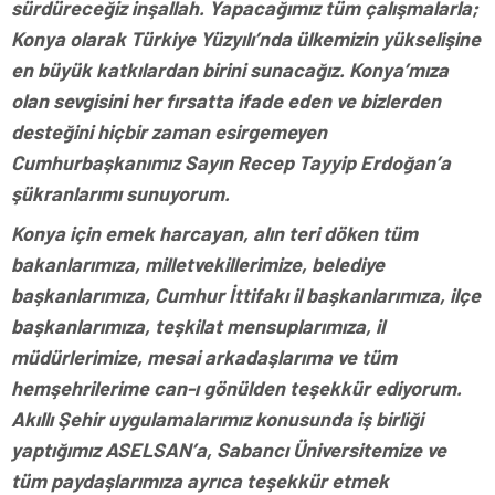
sürdüreceğiz inşallah. Yapacağımız tüm çalışmalarla;
Konya olarak Türkiye Yüzyılı’nda ülkemizin yükselişine
en büyük katkılardan birini sunacağız. Konya’mıza
olan sevgisini her fırsatta ifade eden ve bizlerden
desteğini hiçbir zaman esirgemeyen
Cumhurbaşkanımız Sayın Recep Tayyip Erdoğan’a
şükranlarımı sunuyorum.
Konya için emek harcayan, alın teri döken tüm
bakanlarımıza, milletvekillerimize, belediye
başkanlarımıza, Cumhur İttifakı il başkanlarımıza, ilçe
başkanlarımıza, teşkilat mensuplarımıza, il
müdürlerimize, mesai arkadaşlarıma ve tüm
hemşehrilerime can-ı gönülden teşekkür ediyorum.
Akıllı Şehir uygulamalarımız konusunda iş birliği
yaptığımız ASELSAN’a, Sabancı Üniversitemize ve
tüm paydaşlarımıza ayrıca teşekkür etmek