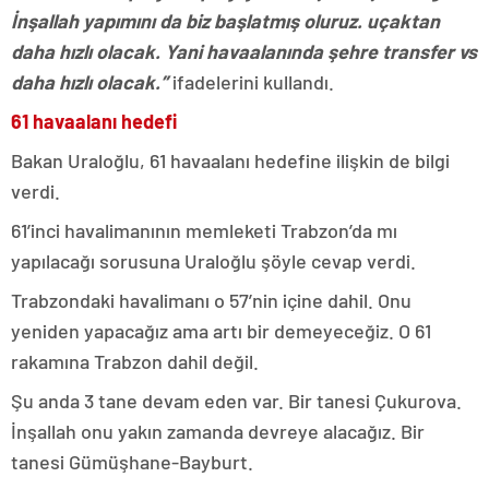
İnşallah yapımını da biz başlatmış oluruz. uçaktan
daha hızlı olacak. Yani havaalanında şehre transfer vs
daha hızlı olacak.”
ifadelerini kullandı.
61 havaalanı hedefi
Bakan Uraloğlu, 61 havaalanı hedefine ilişkin de bilgi
verdi.
61’inci havalimanının memleketi Trabzon’da mı
yapılacağı sorusuna Uraloğlu şöyle cevap verdi.
Trabzondaki havalimanı o 57’nin içine dahil. Onu
yeniden yapacağız ama artı bir demeyeceğiz. O 61
rakamına Trabzon dahil değil.
Şu anda 3 tane devam eden var. Bir tanesi Çukurova.
İnşallah onu yakın zamanda devreye alacağız. Bir
tanesi Gümüşhane-Bayburt.