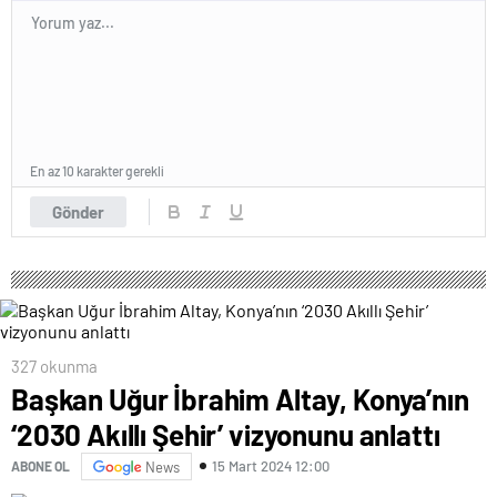
En az 10 karakter gerekli
Gönder
327 okunma
Başkan Uğur İbrahim Altay, Konya’nın
‘2030 Akıllı Şehir’ vizyonunu anlattı
15 Mart 2024 12:00
ABONE OL
News