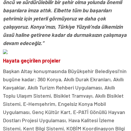
öncü ve sürdürülebilir bir şehir olma yolunda önemli
başarılara imza attık. Elbette tüm bu başarıları
şehrimiz için yeterli görmüyoruz ve daha çok
çalışıyoruz. Konya’mızı, Türkiye Yüzyılı’nda ülkemizin
üssü haline getirene kadar da durmaksızın çalışmaya
devam edeceğiz.”
Hayata geçirilen projeler
Başkan Altay konuşmasında Büyükşehir Belediyesi’nin
bugüne kadar; 360 Konya, Akıllı Durak Ekranları, Akıllı
Kavşaklar, Akıllı Turizm Rehberi Uygulaması, Akıllı
Toplu Ulaşım Sistemi, Bisiklet Tramvayı, Akıllı Bisiklet
Sistemi, E-Hemşehrim, Engelsiz Konya Mobil
Uygulaması, Genç Kültür Kart, E-PATİ Gönüllü Hayvan
Dostları Projesi Uygulaması, Hava Kalitesi İzleme
Sistemi, Kent Bilgi Sistemi, KOBİM Koordinasyon Bilgi