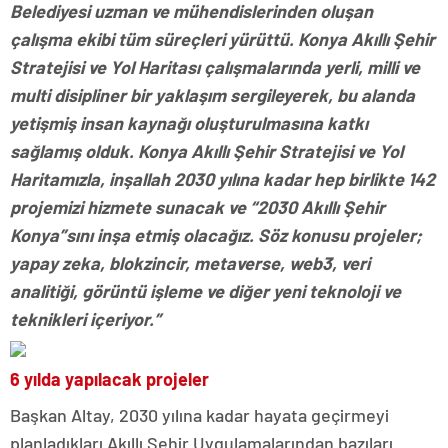
Belediyesi uzman ve mühendislerinden oluşan
çalışma ekibi tüm süreçleri yürüttü. Konya Akıllı Şehir
Stratejisi ve Yol Haritası çalışmalarında yerli, milli ve
multi disipliner bir yaklaşım sergileyerek, bu alanda
yetişmiş insan kaynağı oluşturulmasına katkı
sağlamış olduk. Konya Akıllı Şehir Stratejisi ve Yol
Haritamızla, inşallah 2030 yılına kadar hep birlikte 142
projemizi hizmete sunacak ve “2030 Akıllı Şehir
Konya”sını inşa etmiş olacağız. Söz konusu projeler;
yapay zeka, blokzincir, metaverse, web3, veri
analitiği, görüntü işleme ve diğer yeni teknoloji ve
teknikleri içeriyor.”
6 yılda yapılacak projeler
Başkan Altay, 2030 yılına kadar hayata geçirmeyi
planladıkları Akıllı Şehir Uygulamalarından bazıları