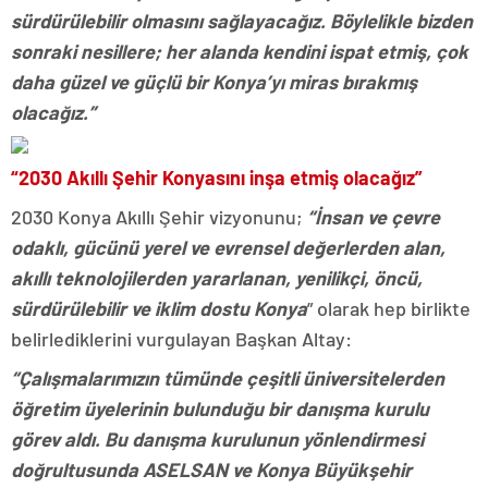
sürdürülebilir olmasını sağlayacağız. Böylelikle bizden
sonraki nesillere; her alanda kendini ispat etmiş, çok
daha güzel ve güçlü bir Konya’yı miras bırakmış
olacağız.”
“2030 Akıllı Şehir Konyasını inşa etmiş olacağız”
2030 Konya Akıllı Şehir vizyonunu;
“İnsan ve çevre
odaklı, gücünü yerel ve evrensel değerlerden alan,
akıllı teknolojilerden yararlanan, yenilikçi, öncü,
sürdürülebilir ve iklim dostu Konya
” olarak hep birlikte
belirlediklerini vurgulayan Başkan Altay:
“Çalışmalarımızın tümünde çeşitli üniversitelerden
öğretim üyelerinin bulunduğu bir danışma kurulu
görev aldı. Bu danışma kurulunun yönlendirmesi
doğrultusunda ASELSAN ve Konya Büyükşehir