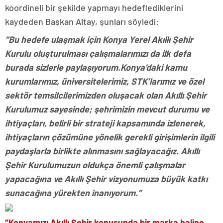
koordineli bir şekilde yapmayı hedeflediklerini
kaydeden Başkan Altay, şunları söyledi:
“Bu hedefe ulaşmak için Konya Yerel Akıllı Şehir
Kurulu oluşturulması çalışmalarımızı da ilk defa
burada sizlerle paylaşıyorum.Konya’daki kamu
kurumlarımız, üniversitelerimiz, STK’larımız ve özel
sektör temsilcilerimizden oluşacak olan Akıllı Şehir
Kurulumuz sayesinde; şehrimizin mevcut durumu ve
ihtiyaçları, belirli bir strateji kapsamında izlenerek,
ihtiyaçların çözümüne yönelik gerekli girişimlerin ilgili
paydaşlarla birlikte alınmasını sağlayacağız. Akıllı
Şehir Kurulumuzun oldukça önemli çalışmalar
yapacağına ve Akıllı Şehir vizyonumuza büyük katkı
sunacağına yürekten inanıyorum.”
“Konyamızı Akıllı Şehir konusunda bir marka haline