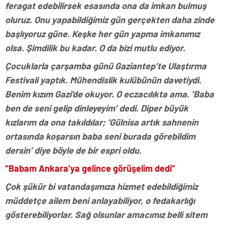
feragat edebilirsek esasında ona da imkan bulmuş
oluruz. Onu yapabildiğimiz gün gerçekten daha zinde
başlıyoruz güne. Keşke her gün yapma imkanımız
olsa. Şimdilik bu kadar. O da bizi mutlu ediyor.
Çocuklarla çarşamba günü Gaziantep’te Ulaştırma
Festivali yaptık. Mühendislik kulübünün davetiydi.
Benim kızım Gazi’de okuyor. O eczacılıkta ama. ‘Baba
ben de seni gelip dinleyeyim’ dedi. Diper büyük
kızlarım da ona takıldılar; ‘Gülnisa artık sahnenin
ortasında koşarsın baba seni burada görebildim
dersin’ diye böyle de bir espri oldu.
“Babam Ankara’ya gelince görüşelim dedi”
Çok şükür bi vatandaşımıza hizmet edebildiğimiz
müddetçe ailem beni anlayabiliyor, o fedakarlığı
gösterebiliyorlar. Sağ olsunlar amacımız belli sitem