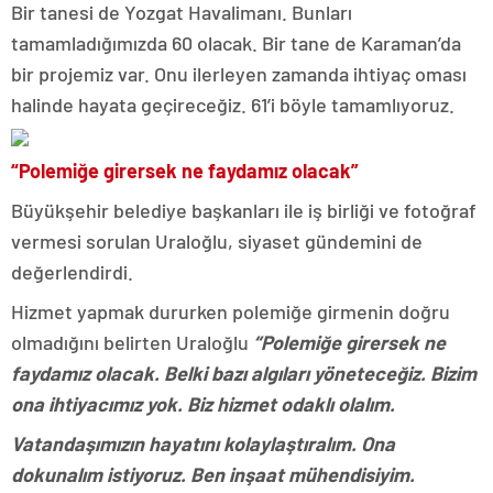
Bir tanesi de Yozgat Havalimanı. Bunları
tamamladığımızda 60 olacak. Bir tane de Karaman’da
bir projemiz var. Onu ilerleyen zamanda ihtiyaç oması
halinde hayata geçireceğiz. 61’i böyle tamamlıyoruz.
“Polemiğe girersek ne faydamız olacak”
Büyükşehir belediye başkanları ile iş birliği ve fotoğraf
vermesi sorulan Uraloğlu, siyaset gündemini de
değerlendirdi.
Hizmet yapmak dururken polemiğe girmenin doğru
olmadığını belirten Uraloğlu
“Polemiğe girersek ne
faydamız olacak. Belki bazı algıları yöneteceğiz. Bizim
ona ihtiyacımız yok. Biz hizmet odaklı olalım.
Vatandaşımızın hayatını kolaylaştıralım. Ona
dokunalım istiyoruz. Ben inşaat mühendisiyim.