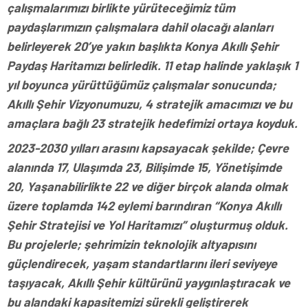
çalışmalarımızı birlikte yürüteceğimiz tüm
paydaşlarımızın çalışmalara dahil olacağı alanları
belirleyerek 20’ye yakın başlıkta Konya Akıllı Şehir
Paydaş Haritamızı belirledik. 11 etap halinde yaklaşık 1
yıl boyunca yürüttüğümüz çalışmalar sonucunda;
Akıllı Şehir Vizyonumuzu, 4 stratejik amacımızı ve bu
amaçlara bağlı 23 stratejik hedefimizi ortaya koyduk.
2023-2030 yılları arasını kapsayacak şekilde; Çevre
alanında 17, Ulaşımda 23, Bilişimde 15, Yönetişimde
20, Yaşanabilirlikte 22 ve diğer birçok alanda olmak
üzere toplamda 142 eylemi barındıran “Konya Akıllı
Şehir Stratejisi ve Yol Haritamızı” oluşturmuş olduk.
Bu projelerle; şehrimizin teknolojik altyapısını
güçlendirecek, yaşam standartlarını ileri seviyeye
taşıyacak, Akıllı Şehir kültürünü yaygınlaştıracak ve
bu alandaki kapasitemizi sürekli geliştirerek