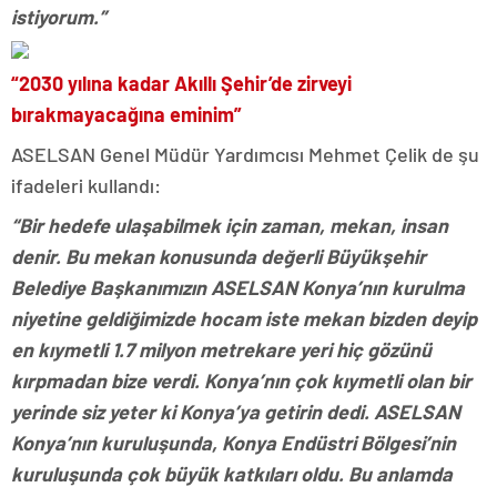
istiyorum.”
“2030 yılına kadar Akıllı Şehir’de zirveyi
bırakmayacağına eminim”
ASELSAN Genel Müdür Yardımcısı Mehmet Çelik de şu
ifadeleri kullandı:
“Bir hedefe ulaşabilmek için zaman, mekan, insan
denir. Bu mekan konusunda değerli Büyükşehir
Belediye Başkanımızın ASELSAN Konya’nın kurulma
niyetine geldiğimizde hocam iste mekan bizden deyip
en kıymetli 1.7 milyon metrekare yeri hiç gözünü
kırpmadan bize verdi. Konya’nın çok kıymetli olan bir
yerinde siz yeter ki Konya’ya getirin dedi. ASELSAN
Konya’nın kuruluşunda, Konya Endüstri Bölgesi’nin
kuruluşunda çok büyük katkıları oldu. Bu anlamda