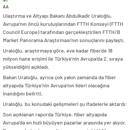
AA
Ulaştırma ve Altyapı Bakanı Abdulkadir Uraloğlu,
Avrupa’nın öncü kuruluşlarından FTTH Konseyi (FTTH
Council Europe) tarafından gerçekleştirilen FTTH/B
Market Panorama Araştırması’nın sonuçlarını paylaştı.
Uraloğlu, araştırmaya göre, eve kadar fiberde 18
milyon hane erişimi ile Türkiye’nin Avrupa’da 2. sıraya
yükseldiğini açıkladı.
Bakan Uraloğlu, ayrıca çok yakın zamanda da fiber
altyapıda Türkiye’nin Avrupa’nın lideri olacağına
inandığını belirtti.
Uraloğlu, bu konudaki gelişmeleri şu ifadelerle aktardı:
Son açıklanan raporda Türkiye, fiber altyapıda
Avrupa’da en hızlı büyüyen pazarlar arasında yer alıyor.