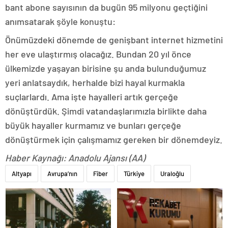
bant abone sayısının da bugün 95 milyonu geçtiğini
anımsatarak şöyle konuştu:
Önümüzdeki dönemde de genişbant internet hizmetini
her eve ulaştırmış olacağız. Bundan 20 yıl önce
ülkemizde yaşayan birisine şu anda bulunduğumuz
yeri anlatsaydık, herhalde bizi hayal kurmakla
suçlarlardı. Ama işte hayalleri artık gerçeğe
dönüştürdük. Şimdi vatandaşlarımızla birlikte daha
büyük hayaller kurmamız ve bunları gerçeğe
dönüştürmek için çalışmamız gereken bir dönemdeyiz.
Haber Kaynağı: Anadolu Ajansı (AA)
Altyapı
Avrupa’nın
Fiber
Türkiye
Uraloğlu