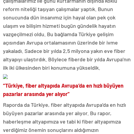
çalışmalarımız ile günü kurtarmanın dışında köklü
reform niteliği taşıyan çalışmalar yaptık. Bunun
sonucunda dün insanımız için hayal olan pek çok
ulaşım ve bilişim hizmeti bugün gündelik hayatın
vazgeçilmezi oldu. Bu bağlamda Türkiye gelişim
açısından Avrupa ortalamasının üzerinde bir ivme
yakaladı. Sadece bir yılda 2,5 milyona yakın eve fiber
altyapıyı ulaştırdık. Böylece fiberde bir yılda Avrupa’nın
ilk iki ülkesinden biri konumuna yükseldik.
“Türkiye, fiber altyapıda Avrupa’da en hızlı büyüyen
pazarlar arasında yer alıyor”
Raporda da Türkiye, fiber altyapıda Avrupa’da en hızlı
büyüyen pazarlar arasında yer alıyor. Bu rapor,
haberleşme altyapımıza ve tabi ki fiber altyapımıza
verdiğimiz önemin sonuçlarını aldığımızın