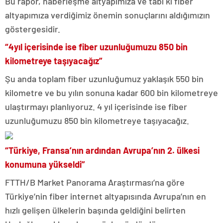
Bu rapor, haberleşme altyapımıza ve tabi ki fiber
altyapımıza verdiğimiz önemin sonuçlarını aldığımızın
göstergesidir.
“4yıl içerisinde ise fiber uzunluğumuzu 850 bin
kilometreye taşıyacağız”
Şu anda toplam fiber uzunluğumuz yaklaşık 550 bin
kilometre ve bu yılın sonuna kadar 600 bin kilometreye
ulaştırmayı planlıyoruz. 4 yıl içerisinde ise fiber
uzunluğumuzu 850 bin kilometreye taşıyacağız.
“Türkiye, Fransa’nın ardından Avrupa’nın 2. ülkesi
konumuna yükseldi”
FTTH/B Market Panorama Araştırması’na göre
Türkiye’nin fiber internet altyapısında Avrupa’nın en
hızlı gelişen ülkelerin başında geldiğini belirten