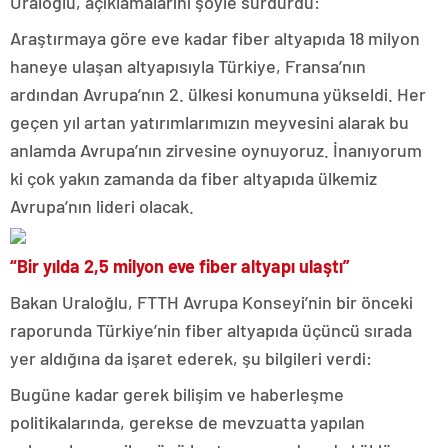
Uraloğlu, açıklamalarını şöyle sürdürdü:
Araştırmaya göre eve kadar fiber altyapıda 18 milyon
haneye ulaşan altyapısıyla Türkiye, Fransa’nın
ardından Avrupa’nın 2. ülkesi konumuna yükseldi. Her
geçen yıl artan yatırımlarımızın meyvesini alarak bu
anlamda Avrupa’nın zirvesine oynuyoruz. İnanıyorum
ki çok yakın zamanda da fiber altyapıda ülkemiz
Avrupa’nın lideri olacak.
“Bir yılda 2,5 milyon eve fiber altyapı ulaştı”
Bakan Uraloğlu, FTTH Avrupa Konseyi’nin bir önceki
raporunda Türkiye’nin fiber altyapıda üçüncü sırada
yer aldığına da işaret ederek, şu bilgileri verdi:
Bugüne kadar gerek bilişim ve haberleşme
politikalarında, gerekse de mevzuatta yapılan