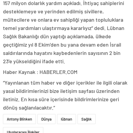
157 milyon dolarlık yardım açıkladı. İhtiyaç sahiplerini
desteklemeye ve yerinden edilmiş sivillere,
mültecilere ve onlara ev sahipliği yapan topluluklara
temel yardımları ulaştırmaya kararlıyız” dedi. Lübnan
Sağlık Bakanlığı dün yaptığı açıklamada, ülkede
geçtiğimiz yıl 8 Ekim’den bu yana devam eden İsrail
saldırılarında hayatını kaybedenlerin sayısının 2 bin
23’e yükseldiğini ifade etti.
Haber Kaynak : HABERLER.COM
“Yayınlanan tüm haber ve diğer içerikler ile ilgili olarak
yasal bildirimlerinizi bize iletişim sayfası üzerinden
iletiniz. En kısa süre içerisinde bildirimlerinize geri
dönüş sağlanılacaktır.”
Antony Blinken
Dünya
lübnan
Sağlık
Uluslararası İlişkiler