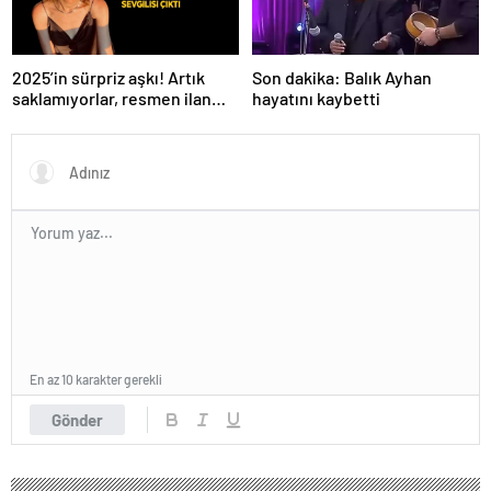
Son dakika: Balık Ayhan
2025’in sürpriz aşkı! Artık
hayatını kaybetti
saklamıyorlar, resmen ilan
ettiler
En az 10 karakter gerekli
Gönder