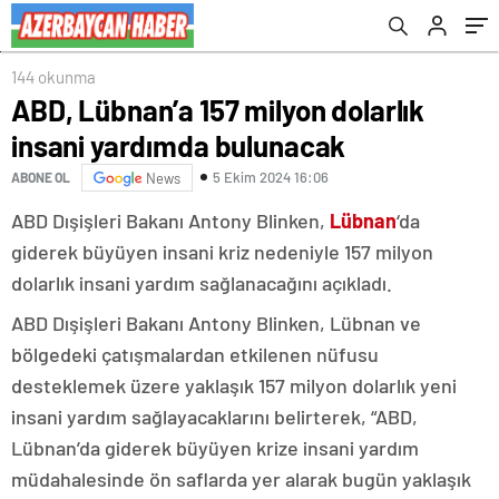
144 okunma
ABD, Lübnan’a 157 milyon dolarlık
insani yardımda bulunacak
5 Ekim 2024 16:06
ABONE OL
News
ABD Dışişleri Bakanı Antony Blinken,
Lübnan
‘da
giderek büyüyen insani kriz nedeniyle 157 milyon
dolarlık insani yardım sağlanacağını açıkladı.
ABD Dışişleri Bakanı Antony Blinken, Lübnan ve
bölgedeki çatışmalardan etkilenen nüfusu
desteklemek üzere yaklaşık 157 milyon dolarlık yeni
insani yardım sağlayacaklarını belirterek, “ABD,
Lübnan’da giderek büyüyen krize insani yardım
müdahalesinde ön saflarda yer alarak bugün yaklaşık