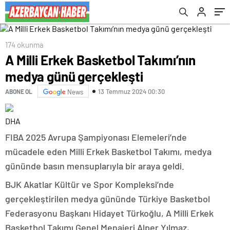
174 okunma
A Milli Erkek Basketbol Takımı’nın
medya günü gerçekleşti
13 Temmuz 2024 00:30
ABONE OL
News
DHA
FIBA 2025 Avrupa Şampiyonası Elemeleri’nde
mücadele eden Milli Erkek Basketbol Takımı, medya
gününde basın mensuplarıyla bir araya geldi.
BJK Akatlar Kültür ve Spor Kompleksi’nde
gerçekleştirilen medya gününde Türkiye Basketbol
Federasyonu Başkanı Hidayet Türkoğlu, A Milli Erkek
Basketbol Takımı Genel Menajeri Alper Yılmaz,