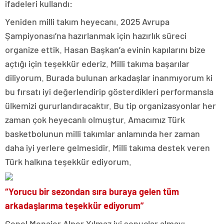
ifadeleri kullandı:
Yeniden milli takım heyecanı. 2025 Avrupa
Şampiyonası’na hazırlanmak için hazırlık süreci
organize ettik. Hasan Başkan’a evinin kapılarını bize
açtığı için teşekkür ederiz. Milli takıma başarılar
diliyorum. Burada bulunan arkadaşlar inanmıyorum ki
bu fırsatı iyi değerlendirip gösterdikleri performansla
ülkemizi gururlandıracaktır. Bu tip organizasyonlar her
zaman çok heyecanlı olmuştur. Amacımız Türk
basketbolunun milli takımlar anlamında her zaman
daha iyi yerlere gelmesidir. Milli takıma destek veren
Türk halkına teşekkür ediyorum.
“Yorucu bir sezondan sıra buraya gelen tüm
arkadaşlarıma teşekkür ediyorum”
Genel Menajer Alper Yılmaz iyi sonuçlar almayı