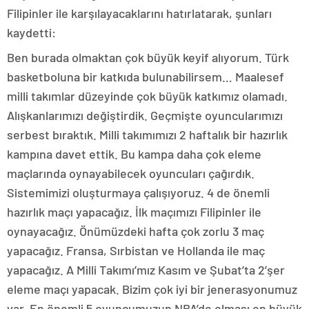
Filipinler ile karşılayacaklarını hatırlatarak, şunları
kaydetti:
Ben burada olmaktan çok büyük keyif alıyorum. Türk
basketboluna bir katkıda bulunabilirsem… Maalesef
milli takımlar düzeyinde çok büyük katkımız olamadı.
Alışkanlarımızı değiştirdik. Geçmişte oyuncularımızı
serbest bıraktık. Milli takımımızı 2 haftalık bir hazırlık
kampına davet ettik. Bu kampa daha çok eleme
maçlarında oynayabilecek oyuncuları çağırdık.
Sistemimizi oluşturmaya çalışıyoruz. 4 de önemli
hazırlık maçı yapacağız. İlk maçımızı Filipinler ile
oynayacağız. Önümüzdeki hafta çok zorlu 3 maç
yapacağız. Fransa, Sırbistan ve Hollanda ile maç
yapacağız. A Milli Takımı’mız Kasım ve Şubat’ta 2’şer
eleme maçı yapacak. Bizim çok iyi bir jenerasyonumuz
var. En önemli 5 oyuncumuzun NBA’de olması en büyük