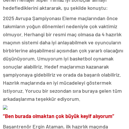
hedeflediklerini aktararak, şu şekilde konuştu:
2025 Avrupa Şampiyonası Eleme maçlarından önce
takımların yoğun dönemleri nedeniyle çok vaktimiz
olmuyor. Herhangi bir resmi maç olmasa da 4 hazırlık
maçının sistemi daha iyi anlayabilmek ve oyuncuların
birbirlerine alışabilmesi açısından çok yararlı olacağını
düşünüyorum. Umuyorum iyi basketbol oynamak
sonuçlar alabiliriz. Hedef maçlarımızı kazanarak
şampiyonaya gidebiliriz ve orada da başarılı olabiliriz.
Hazırlık maçlarında en iyi mücadeleyi göstermek
istiyoruz. Yorucu bir sezondan sıra buraya gelen tüm
arkadaşlarıma teşekkür ediyorum.
“Ben burada olmaktan çok büyük keyif alıyorum”
Başantrenör Ergin Ataman, ilk hazırlık maçında