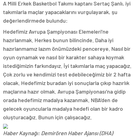
A Milli Erkek Basketbol Takımı kaptanı Sertaç Şanlı, iyi
takımlarla maçlar yapacaklarını vurgulayarak, şu
değerlendirmede bulundu:
Hedefimiz Avrupa Şampiyonası Elemeleri’ne
hazırlanmak. Herkes bunun bilincinde. Daha iyi
hazırlanmamız lazım önümüzdeki pencereye. Nasıl bir
oyun oynamak ve nasıl bir karakter sahaya koymak
istediğimizin farkındayız. İyi takımlarla maç yapacağız.
Çok zorlu ve kendimizi test edebileceğimiz bir 2 hafta
olacak. Hedefimiz buradan iyi sonuçlarla çıkıp hazırlık
maçlarına hazır olmak. Avrupa Şampiyonası’na gidip
orada hedefimiz madalya kazanmak. NBA’den de
gelecek oyuncularla madalya hedefi olan bir kadro
oluşturacağız. Bunun için çalışacağız.
Haber Kaynağı: Demirören Haber Ajansı (DHA)