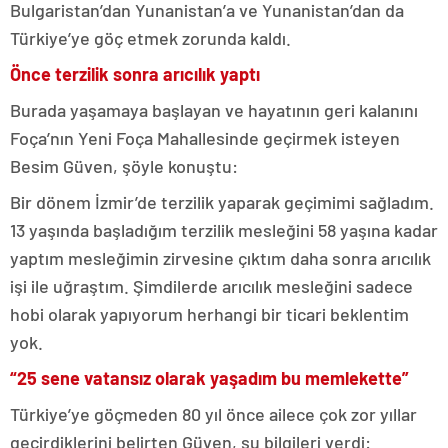
Bulgaristan’dan Yunanistan’a ve Yunanistan’dan da
Türkiye’ye göç etmek zorunda kaldı.
Önce terzilik sonra arıcılık yaptı
Burada yaşamaya başlayan ve hayatının geri kalanını
Foça’nın Yeni Foça Mahallesinde geçirmek isteyen
Besim Güven, şöyle konuştu:
Bir dönem İzmir’de terzilik yaparak geçimimi sağladım.
13 yaşında başladığım terzilik mesleğini 58 yaşına kadar
yaptım mesleğimin zirvesine çıktım daha sonra arıcılık
işi ile uğraştım. Şimdilerde arıcılık mesleğini sadece
hobi olarak yapıyorum herhangi bir ticari beklentim
yok.
“25 sene vatansız olarak yaşadım bu memlekette”
Türkiye’ye göçmeden 80 yıl önce ailece çok zor yıllar
geçirdiklerini belirten Güven, şu bilgileri verdi: