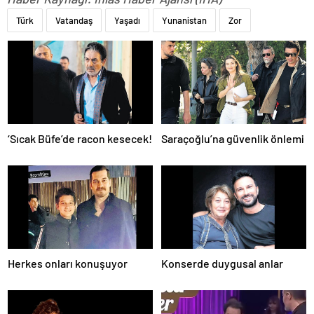
Türk
Vatandaş
Yaşadı
Yunanistan
Zor
‘Sıcak Büfe’de racon kesecek!
Saraçoğlu’na güvenlik önlemi
Herkes onları konuşuyor
Konserde duygusal anlar