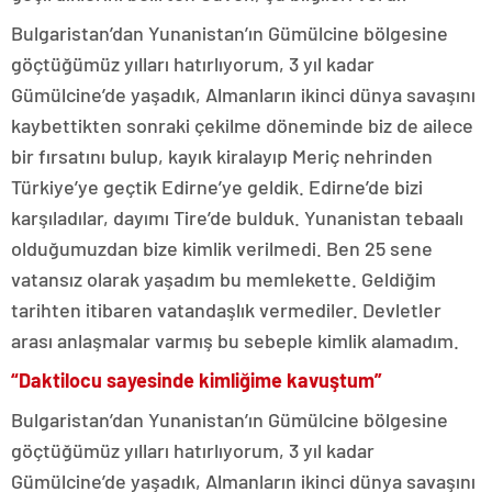
Bulgaristan’dan Yunanistan’ın Gümülcine bölgesine
göçtüğümüz yılları hatırlıyorum, 3 yıl kadar
Gümülcine’de yaşadık, Almanların ikinci dünya savaşını
kaybettikten sonraki çekilme döneminde biz de ailece
bir fırsatını bulup, kayık kiralayıp Meriç nehrinden
Türkiye’ye geçtik Edirne’ye geldik. Edirne’de bizi
karşıladılar, dayımı Tire’de bulduk. Yunanistan tebaalı
olduğumuzdan bize kimlik verilmedi. Ben 25 sene
vatansız olarak yaşadım bu memlekette. Geldiğim
tarihten itibaren vatandaşlık vermediler. Devletler
arası anlaşmalar varmış bu sebeple kimlik alamadım.
“Daktilocu sayesinde kimliğime kavuştum”
Bulgaristan’dan Yunanistan’ın Gümülcine bölgesine
göçtüğümüz yılları hatırlıyorum, 3 yıl kadar
Gümülcine’de yaşadık, Almanların ikinci dünya savaşını