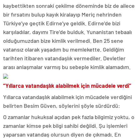
kaybettikten sonraki çekilme döneminde biz de ailece
bir fırsatını bulup kayık kiralayıp Meriç nehrinden
Türkiye’ye geçtik Edirne’ye geldik. Edirne’de bizi
karşıladılar, dayımı Tire’de bulduk. Yunanistan tebaalı
olduğumuzdan bize kimlik verilmedi. Ben 25 sene
vatansız olarak yaşadım bu memlekette. Geldiğim
tarihten itibaren vatandaşlık vermediler. Devletler
arası anlaşmalar varmış bu sebeple kimlik alamadım.
“Yıllarca vatandaşlık alabilmek için mücadele verdi”
Yıllarca vatandaşlık alabilmek için mücadele verdiğini
belirten Besim Güven, söylerini şöyle sürdürdü:
O zamanlar hukuksal açıdan pek fazla bilgimiz yoktu, o
zamanlar kimse pek bilgi sahibi değildi. Şu işlemleri
yaparsan vatandaş olursun diyen de çıkmadı. En