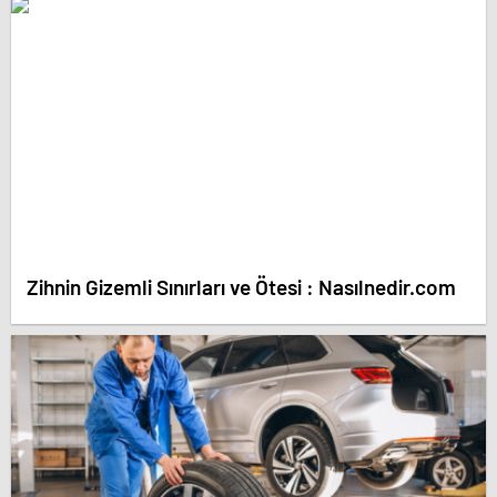
Zihnin Gizemli Sınırları ve Ötesi : Nasılnedir.com