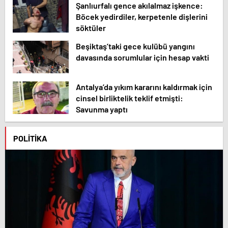
Şanlıurfalı gence akılalmaz işkence:
Böcek yedirdiler, kerpetenle dişlerini
söktüler
Beşiktaş’taki gece kulübü yangını
davasında sorumlular için hesap vakti
Antalya’da yıkım kararını kaldırmak için
cinsel birliktelik teklif etmişti:
Savunma yaptı
POLITIKA