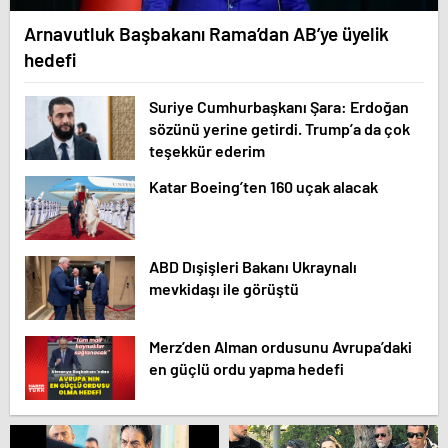
Arnavutluk Başbakanı Rama’dan AB’ye üyelik
hedefi
Suriye Cumhurbaşkanı Şara: Erdoğan
sözünü yerine getirdi. Trump’a da çok
teşekkür ederim
Katar Boeing’ten 160 uçak alacak
ABD Dışişleri Bakanı Ukraynalı
mevkidaşı ile görüştü
Merz’den Alman ordusunu Avrupa’daki
en güçlü ordu yapma hedefi