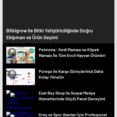
Bitkigrow ile Bitki Yetiştiriciliğinde Doğru
Ekipman ve Ürün Seçimi
Petmona : Kedi Maması ve Köpek
Maması İle Tüm Evcil Hayvan Ürünleri
Porego ile Kargo Süreçlerinizi Daha
Kolay Yönetin
Esat Bey Shop ile Sosyal Medya
Hizmetlerinde Güçlü Panel Deneyimi
Kreş ve Spor Alanları İçin Profesyonel