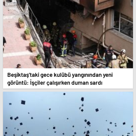
Beşiktaş’taki gece kulübü yangınından yeni
görüntü: İşçiler çalışırken duman sardı