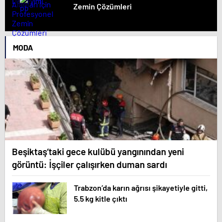
Zemin Çözümleri
MODA
Beşiktaş’taki gece kulübü yangınından yeni
görüntü: İşçiler çalışırken duman sardı
Trabzon’da karın ağrısı şikayetiyle gitti,
5.5 kg kitle çıktı