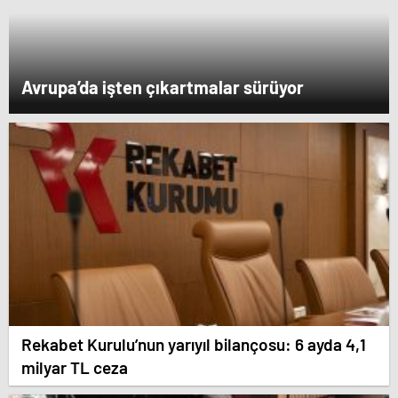
Avrupa’da işten çıkartmalar sürüyor
Rekabet Kurulu’nun yarıyıl bilançosu: 6 ayda 4,1
milyar TL ceza