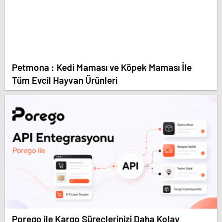
Petmona : Kedi Maması ve Köpek Maması İle
Tüm Evcil Hayvan Ürünleri
Porego ile Kargo Süreçlerinizi Daha Kolay