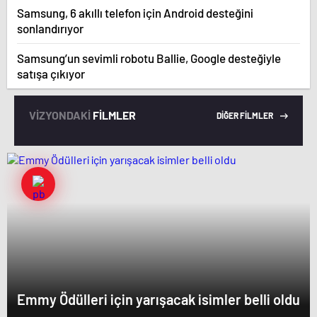
Samsung, 6 akıllı telefon için Android desteğini
sonlandırıyor
Samsung’un sevimli robotu Ballie, Google desteğiyle
satışa çıkıyor
VİZYONDAKİ
FİLMLER
DİĞER FİLMLER
Emmy Ödülleri için yarışacak isimler belli oldu