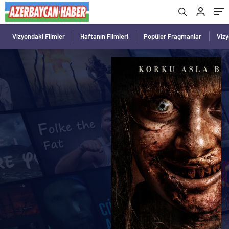
Vizyondaki Filmler
Haftanın Filmleri
Popüler Fragmanlar
Viz