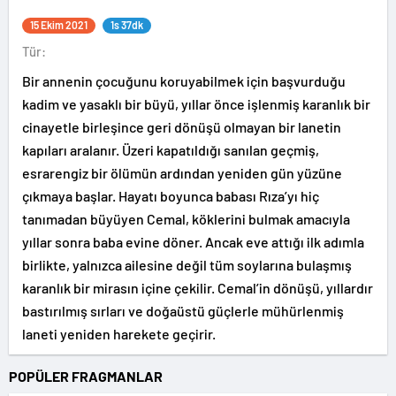
15 Ekim 2021
1s 37dk
Tür:
Bir annenin çocuğunu koruyabilmek için başvurduğu
kadim ve yasaklı bir büyü, yıllar önce işlenmiş karanlık bir
cinayetle birleşince geri dönüşü olmayan bir lanetin
kapıları aralanır. Üzeri kapatıldığı sanılan geçmiş,
esrarengiz bir ölümün ardından yeniden gün yüzüne
çıkmaya başlar. Hayatı boyunca babası Rıza’yı hiç
tanımadan büyüyen Cemal, köklerini bulmak amacıyla
yıllar sonra baba evine döner. Ancak eve attığı ilk adımla
birlikte, yalnızca ailesine değil tüm soylarına bulaşmış
karanlık bir mirasın içine çekilir. Cemal’in dönüşü, yıllardır
bastırılmış sırları ve doğaüstü güçlerle mühürlenmiş
laneti yeniden harekete geçirir.
POPÜLER FRAGMANLAR