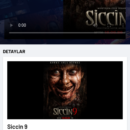
DETAYLAR
Siccîn 9